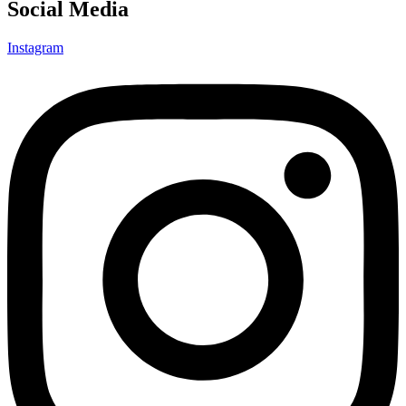
Social Media
Instagram