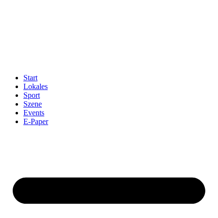
Start
Lokales
Sport
Szene
Events
E-Paper