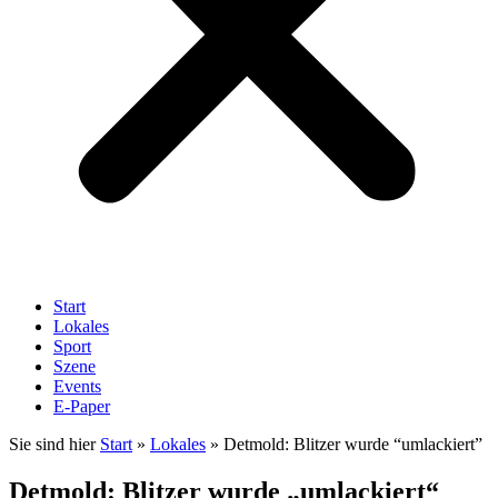
Start
Lokales
Sport
Szene
Events
E-Paper
Sie sind hier
Start
»
Lokales
»
Detmold: Blitzer wurde “umlackiert”
Detmold: Blitzer wurde „umlackiert“