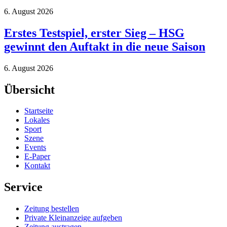
6. August 2026
Erstes Testspiel, erster Sieg – HSG
gewinnt den Auftakt in die neue Saison
6. August 2026
Übersicht
Startseite
Lokales
Sport
Szene
Events
E-Paper
Kontakt
Service
Zeitung bestellen
Private Kleinanzeige aufgeben
Zeitung austragen