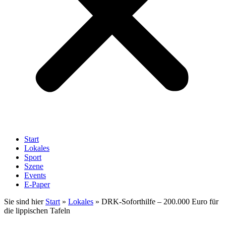
Start
Lokales
Sport
Szene
Events
E-Paper
Sie sind hier
Start
»
Lokales
»
DRK-Soforthilfe – 200.000 Euro für
die lippischen Tafeln