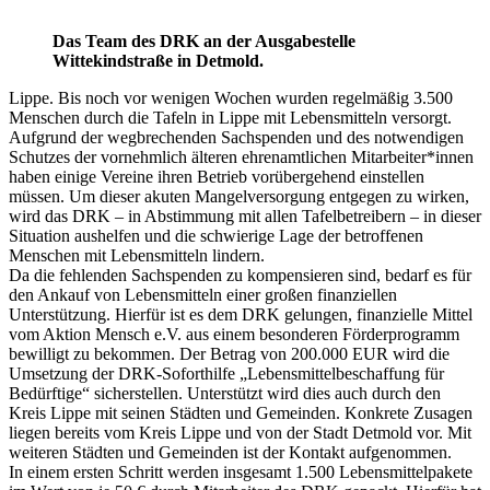
Das Team des DRK an der Ausgabestelle
Wittekindstraße in Detmold.
Lippe. Bis noch vor wenigen Wochen wurden regelmäßig 3.500
Menschen durch die Tafeln in Lippe mit Lebensmitteln versorgt.
Aufgrund der wegbrechenden Sachspenden und des notwendigen
Schutzes der vornehmlich älteren ehrenamtlichen Mitarbeiter*innen
haben einige Vereine ihren Betrieb vorübergehend einstellen
müssen. Um dieser akuten Mangelversorgung entgegen zu wirken,
wird das DRK – in Abstimmung mit allen Tafelbetreibern – in dieser
Situation aushelfen und die schwierige Lage der betroffenen
Menschen mit Lebensmitteln lindern.
Da die fehlenden Sachspenden zu kompensieren sind, bedarf es für
den Ankauf von Lebensmitteln einer großen finanziellen
Unterstützung. Hierfür ist es dem DRK gelungen, finanzielle Mittel
vom Aktion Mensch e.V. aus einem besonderen Förderprogramm
bewilligt zu bekommen. Der Betrag von 200.000 EUR wird die
Umsetzung der DRK-Soforthilfe „Lebensmittelbeschaffung für
Bedürftige“ sicherstellen. Unterstützt wird dies auch durch den
Kreis Lippe mit seinen Städten und Gemeinden. Konkrete Zusagen
liegen bereits vom Kreis Lippe und von der Stadt Detmold vor. Mit
weiteren Städten und Gemeinden ist der Kontakt aufgenommen.
In einem ersten Schritt werden insgesamt 1.500 Lebensmittelpakete