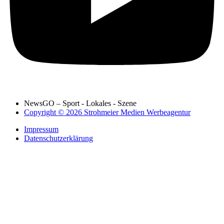
NewsGO – Sport - Lokales - Szene
Copyright © 2026 Strohmeier Medien Werbeagentur
Impressum
Datenschutzerklärung