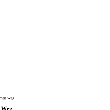
amen Weg
n Weg