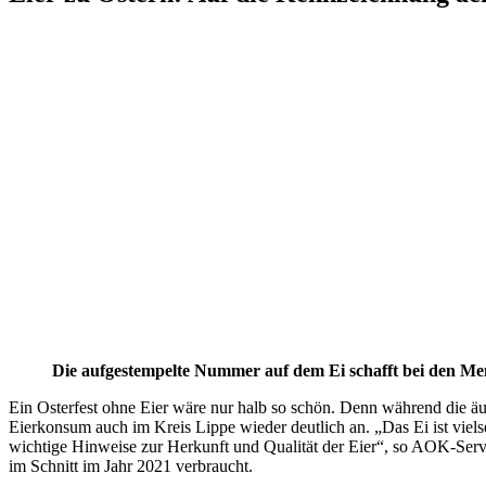
Die aufgestempelte Nummer auf dem Ei schafft bei den Me
Ein Osterfest ohne Eier wäre nur halb so schön. Denn während die äußer
Eierkonsum auch im Kreis Lippe wieder deutlich an. „Das Ei ist vielse
wichtige Hinweise zur Herkunft und Qualität der Eier“, so AOK-Serv
im Schnitt im Jahr 2021 verbraucht.