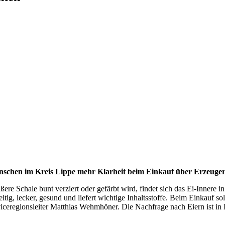
nschen im Kreis Lippe mehr Klarheit beim Einkauf über Erzeuge
e Schale bunt verziert oder gefärbt wird, findet sich das Ei-Innere in 
itig, lecker, gesund und liefert wichtige Inhaltsstoffe. Beim Einkauf so
iceregionsleiter Matthias Wehmhöner. Die Nachfrage nach Eiern ist in