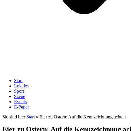
Start
Lokales
Sport
Szene
Events
E-Paper
Sie sind hier
Start
»
Eier zu Ostern: Auf die Kennzeichnung achten
Eier zu Ostern: Auf die Kennzeichnung ac