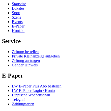
Startseite
Lokales
Sport
Szene
Events
E-Paper
Kontakt
Service
Zeitung bestellen
Private Kleinanzeige aufgeben
Zeitung austragen
Gender Hinweis
E-Paper
LW E-Paper Plus Abo bestellen
LW E-Paper Login / Konto
Lippische Wochenschau
Telegraf
Zahlungsarten