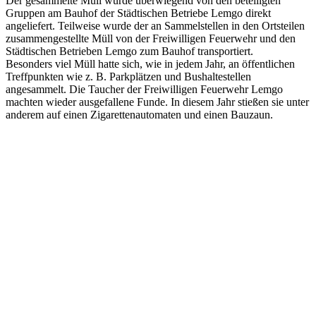
Der gesammelte Müll wurde überwiegend von den beteiligten
Gruppen am Bauhof der Städtischen Betriebe Lemgo direkt
angeliefert. Teilweise wurde der an Sammelstellen in den Ortsteilen
zusammengestellte Müll von der Freiwilligen Feuerwehr und den
Städtischen Betrieben Lemgo zum Bauhof transportiert.
Besonders viel Müll hatte sich, wie in jedem Jahr, an öffentlichen
Treffpunkten wie z. B. Parkplätzen und Bushaltestellen
angesammelt. Die Taucher der Freiwilligen Feuerwehr Lemgo
machten wieder ausgefallene Funde. In diesem Jahr stießen sie unter
anderem auf einen Zigarettenautomaten und einen Bauzaun.