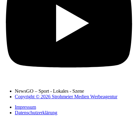
NewsGO – Sport - Lokales - Szene
Copyright © 2026 Strohmeier Medien Werbeagentur
Impressum
Datenschutzerklärung