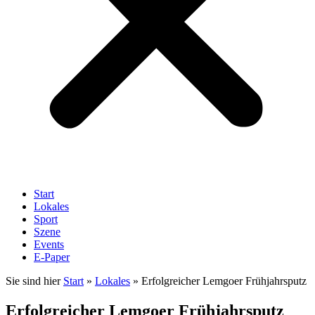
Start
Lokales
Sport
Szene
Events
E-Paper
Sie sind hier
Start
»
Lokales
»
Erfolgreicher Lemgoer Frühjahrsputz
Erfolgreicher Lemgoer Frühjahrsputz