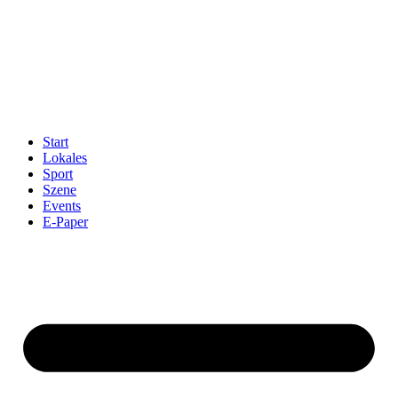
Start
Lokales
Sport
Szene
Events
E-Paper