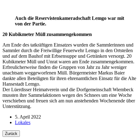
Auch die Reservistenkameradschaft Lemgo war mit
von der Partie.
20 Kubikmeter Müll zusammengekommen
Am Ende des tatkräftigen Einsatzes wurden die Sammlerinnen und
Sammler durch die Freiwillige Feuerwehr Lemgo in den Ortsteilen
und auf dem Bauhof mit Erbsensuppe und Getränken versorgt. 20
Kubikmeter Müll und Unrat waren am Ende zusammengekommen.
Erfreulicherweise finden die Gruppen von Jahr zu Jahr weniger
unachtsam weggeworfenen Müll. Bürgermeister Markus Baier
dankte allen Beteiligten für ihren ehrenamtlichen Einsatz für die Alte
Hansestadt Lemgo.
Der Lüerdisser Heimatverein und die Dorfgemeinschaft Wiembeck
mussten ihre Sammelaktionen wegen des Schnees um eine Woche
verschieben und freuen sich am nun anstehenden Wochenende über
Unterstützung.
5. April 2022
Lokales