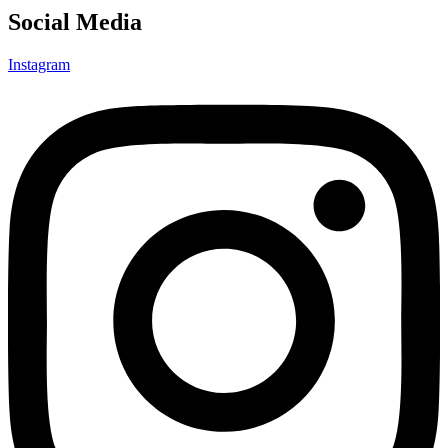
Social Media
Instagram