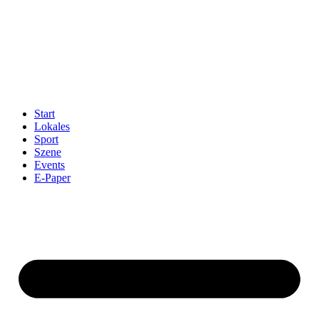
Start
Lokales
Sport
Szene
Events
E-Paper