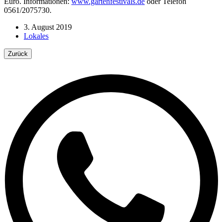
Euro. Informationen:
www.gartenfestivals.de
oder Telefon
0561/2075730.
3. August 2019
Lokales