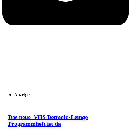
Anzeige
Das neue VHS Detmold-Lemgo
Programmheft ist da