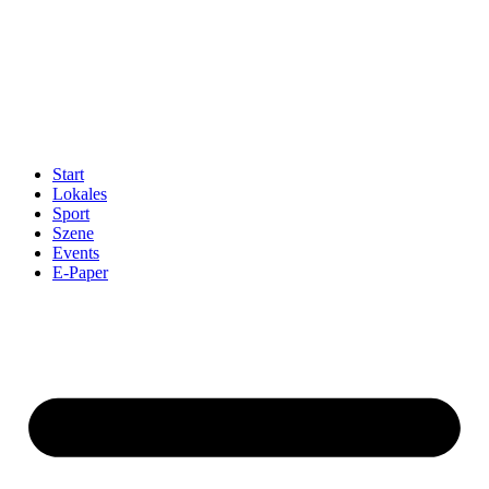
Start
Lokales
Sport
Szene
Events
E-Paper