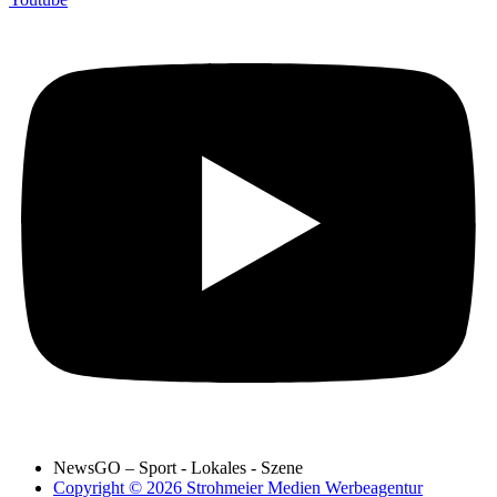
NewsGO – Sport - Lokales - Szene
Copyright © 2026 Strohmeier Medien Werbeagentur