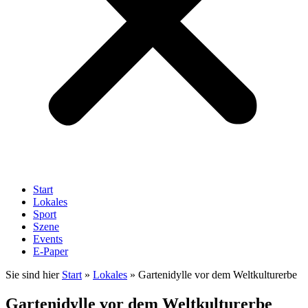
Start
Lokales
Sport
Szene
Events
E-Paper
Sie sind hier
Start
»
Lokales
»
Gartenidylle vor dem Weltkulturerbe
Gartenidylle vor dem Weltkulturerbe