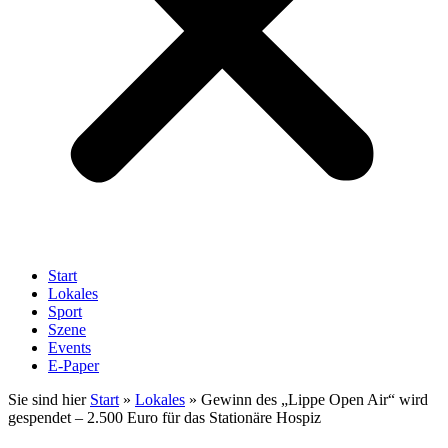
Start
Lokales
Sport
Szene
Events
E-Paper
Sie sind hier
Start
»
Lokales
»
Gewinn des „Lippe Open Air“ wird
gespendet – 2.500 Euro für das Stationäre Hospiz