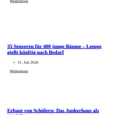
Weiterlesen
35 Sensoren für 400 junge Bäume – Lemgo
gießt künftig nach Bedarf
31. Juli 2026
Weiterlesen
Erbaut von Schülern: Das Junkerhaus als