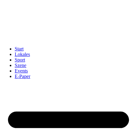
Start
Lokales
Sport
Szene
Events
E-Paper