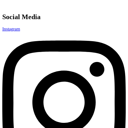
Social Media
Instagram