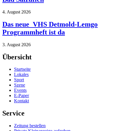
4. August 2026
Das neue VHS Detmold-Lemgo
Programmheft ist da
3. August 2026
Übersicht
Startseite
Lokales
Sport
Szene
Events
E-Paper
Kontakt
Service
Zeitung bestellen
Private Kleinanzeige aufgeben