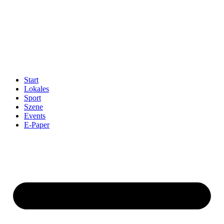
Start
Lokales
Sport
Szene
Events
E-Paper