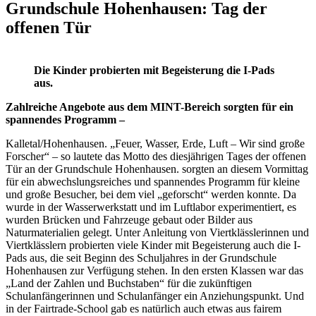
Grundschule Hohenhausen: Tag der
offenen Tür
Die Kinder probierten mit Begeisterung die I-Pads
aus.
Zahlreiche Angebote aus dem MINT-Bereich sorgten für ein
spannendes Programm –
Kalletal/Hohenhausen. „Feuer, Wasser, Erde, Luft – Wir sind große
Forscher“ – so lautete das Motto des diesjährigen Tages der offenen
Tür an der Grundschule Hohenhausen. sorgten an diesem Vormittag
für ein abwechslungsreiches und spannendes Programm für kleine
und große Besucher, bei dem viel „geforscht“ werden konnte. Da
wurde in der Wasserwerkstatt und im Luftlabor experimentiert, es
wurden Brücken und Fahrzeuge gebaut oder Bilder aus
Naturmaterialien gelegt. Unter Anleitung von Viertklässlerinnen und
Viertklässlern probierten viele Kinder mit Begeisterung auch die I-
Pads aus, die seit Beginn des Schuljahres in der Grundschule
Hohenhausen zur Verfügung stehen. In den ersten Klassen war das
„Land der Zahlen und Buchstaben“ für die zukünftigen
Schulanfängerinnen und Schulanfänger ein Anziehungspunkt. Und
in der Fairtrade-School gab es natürlich auch etwas aus fairem