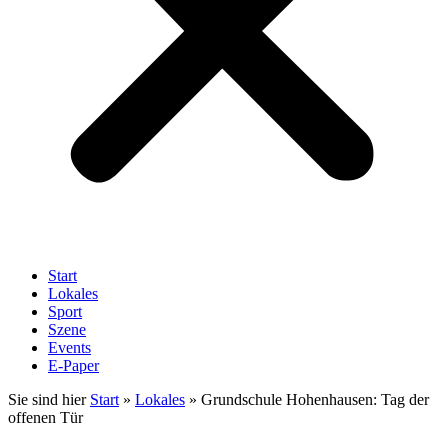
Start
Lokales
Sport
Szene
Events
E-Paper
Sie sind hier
Start
»
Lokales
»
Grundschule Hohenhausen: Tag der
offenen Tür