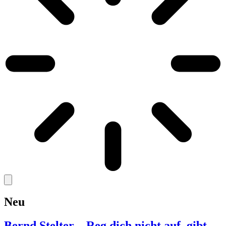
Neu
Bernd Stelter – Reg dich nicht auf, gibt