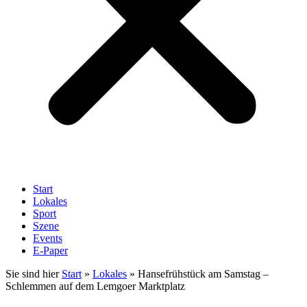
Start
Lokales
Sport
Szene
Events
E-Paper
Sie sind hier
Start
»
Lokales
»
Hansefrühstück am Samstag –
Schlemmen auf dem Lemgoer Marktplatz