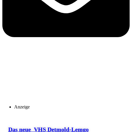
Anzeige
Das neue VHS Detmold-Lemgo