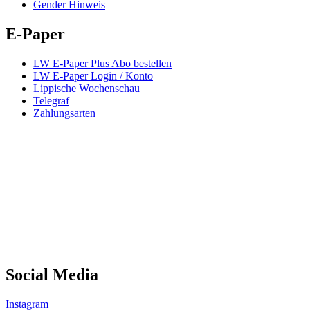
Gender Hinweis
E-Paper
LW E-Paper Plus Abo bestellen
LW E-Paper Login / Konto
Lippische Wochenschau
Telegraf
Zahlungsarten
Social Media
Instagram