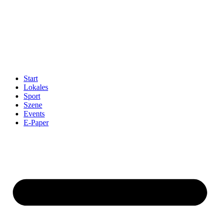
Start
Lokales
Sport
Szene
Events
E-Paper