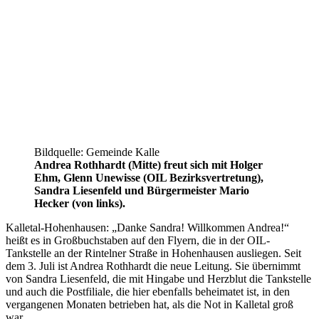
Bildquelle: Gemeinde Kalle
Andrea Rothhardt (Mitte) freut sich mit Holger
Ehm, Glenn Unewisse (OIL Bezirksvertretung),
Sandra Liesenfeld und Bürgermeister Mario
Hecker (von links).
Kalletal-Hohenhausen: „Danke Sandra! Willkommen Andrea!“
heißt es in Großbuchstaben auf den Flyern, die in der OIL-
Tankstelle an der Rintelner Straße in Hohenhausen ausliegen. Seit
dem 3. Juli ist Andrea Rothhardt die neue Leitung. Sie übernimmt
von Sandra Liesenfeld, die mit Hingabe und Herzblut die Tankstelle
und auch die Postfiliale, die hier ebenfalls beheimatet ist, in den
vergangenen Monaten betrieben hat, als die Not in Kalletal groß
war.