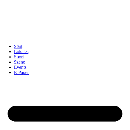
Start
Lokales
Sport
Szene
Events
E-Paper