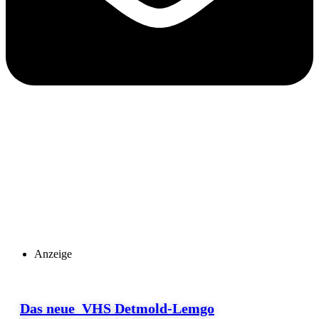
Anzeige
Das neue VHS Detmold-Lemgo