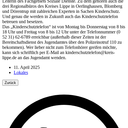
Leiterin des Fachgebiets Soziale Dienste. Zu dem gehören auch die
drei Regionalbüros des Kreises Lippe in Oerlinghausen, Blomberg
und Dörentrup mit zahlreichen Experten in Sachen Kinderschutz.
Und genau die werden in Zukunft auch das Kinderschutztelefon
betreuen und besetzen.
Das „Kinderschutztelefon“ ist von Montag bis Donnerstag von 8 bis
18 Uhr und Freitag von 8 bis 12 Uhr unter der Telefonnummer (0
52 31) 62-6789 erreichbar (außerhalb dieser Zeiten ist der
Bereitschaftsdienst des Jugendamtes über den Polizeinotruf 110 zu
bekommen). Wer lieber nicht zum Telefonhörer greifen möchte,
kann sich schriftlich per E-Mail an kinderschutztelefon@kreis-
lippe.de an das Jugendamt wenden.
11. April 2025
Lokales