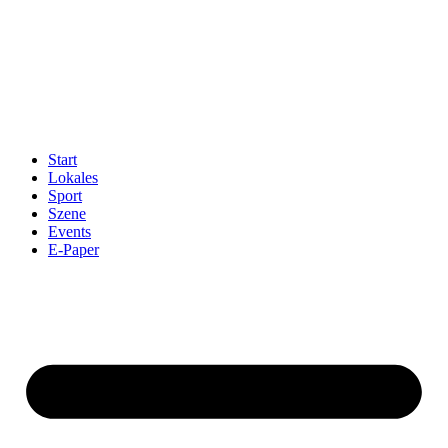
Start
Lokales
Sport
Szene
Events
E-Paper