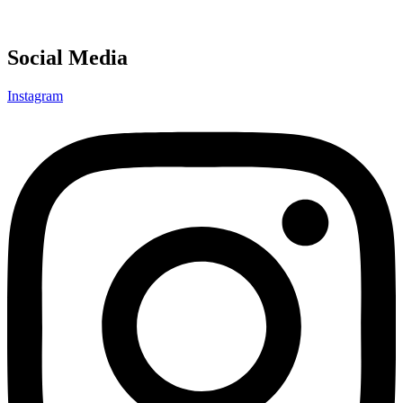
Social Media
Instagram