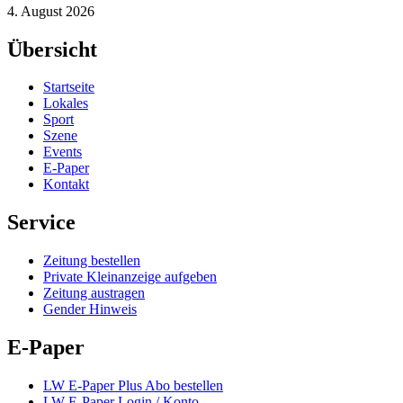
4. August 2026
Übersicht
Startseite
Lokales
Sport
Szene
Events
E-Paper
Kontakt
Service
Zeitung bestellen
Private Kleinanzeige aufgeben
Zeitung austragen
Gender Hinweis
E-Paper
LW E-Paper Plus Abo bestellen
LW E-Paper Login / Konto