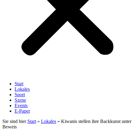
Start
Lokales
Sport
Szene
Events
E-Paper
Sie sind hier
Start
»
Lokales
»
Kiwanis stellen ihre Backkunst unter
Beweis