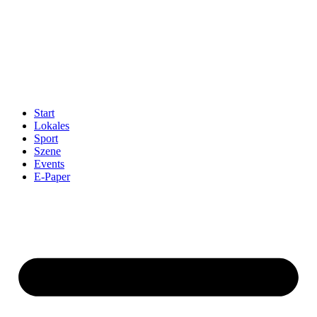
Start
Lokales
Sport
Szene
Events
E-Paper