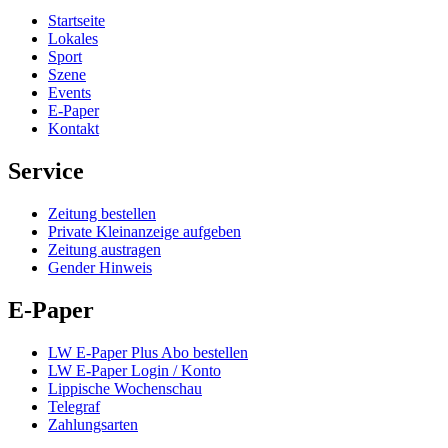
Startseite
Lokales
Sport
Szene
Events
E-Paper
Kontakt
Service
Zeitung bestellen
Private Kleinanzeige aufgeben
Zeitung austragen
Gender Hinweis
E-Paper
LW E-Paper Plus Abo bestellen
LW E-Paper Login / Konto
Lippische Wochenschau
Telegraf
Zahlungsarten