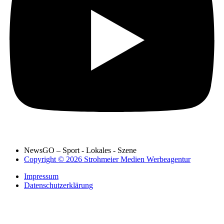
NewsGO – Sport - Lokales - Szene
Copyright © 2026 Strohmeier Medien Werbeagentur
Impressum
Datenschutzerklärung