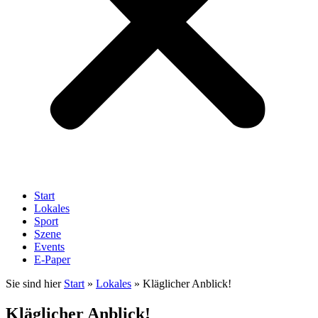
Start
Lokales
Sport
Szene
Events
E-Paper
Sie sind hier
Start
»
Lokales
»
Kläglicher Anblick!
Kläglicher Anblick!