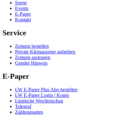
Szene
Events
E-Paper
Kontakt
Service
Zeitung bestellen
Private Kleinanzeige aufgeben
Zeitung austragen
Gender Hinweis
E-Paper
LW E-Paper Plus Abo bestellen
LW E-Paper Login / Konto
Lippische Wochenschau
Telegraf
Zahlungsarten