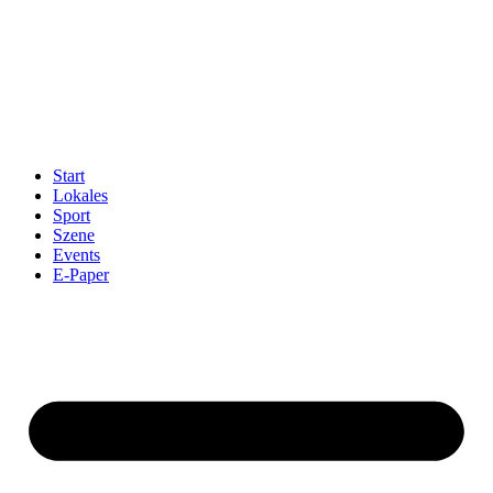
Start
Lokales
Sport
Szene
Events
E-Paper