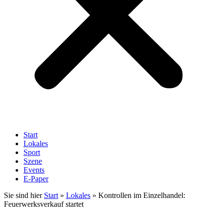
Start
Lokales
Sport
Szene
Events
E-Paper
Sie sind hier
Start
»
Lokales
»
Kontrollen im Einzelhandel:
Feuerwerksverkauf startet