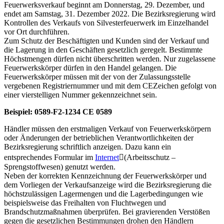
Feuerwerksverkauf beginnt am Donnerstag, 29. Dezember, und
endet am Samstag, 31. Dezember 2022. Die Bezirksregierung wird
Kontrollen des Verkaufs von Silvesterfeuerwerk im Einzelhandel
vor Ort durchführen.
Zum Schutz der Beschäftigten und Kunden sind der Verkauf und
die Lagerung in den Geschäften gesetzlich geregelt. Bestimmte
Höchstmengen dürfen nicht überschritten werden. Nur zugelassene
Feuerwerkskörper dürfen in den Handel gelangen. Die
Feuerwerkskörper müssen mit der von der Zulassungsstelle
vergebenen Registriernummer und mit dem CEZeichen gefolgt von
einer vierstelligen Nummer gekennzeichnet sein.
Beispiel: 0589-F2-1234 CE 0589
Händler müssen den erstmaligen Verkauf von Feuerwerkskörpern
oder Änderungen der betrieblichen Verantwortlichkeiten der
Bezirksregierung schriftlich anzeigen. Dazu kann ein
entsprechendes Formular im
Internet
(Arbeitsschutz –
Sprengstoffwesen) genutzt werden.
Neben der korrekten Kennzeichnung der Feuerwerkskörper und
dem Vorliegen der Verkaufsanzeige wird die Bezirksregierung die
höchstzulässigen Lagermengen und die Lagerbedingungen wie
beispielsweise das Freihalten von Fluchtwegen und
Brandschutzmaßnahmen überprüfen. Bei gravierenden Verstößen
gegen die gesetzlichen Bestimmungen drohen den Händlern