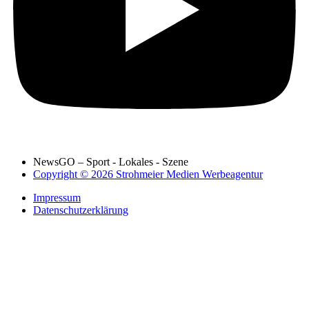
NewsGO – Sport - Lokales - Szene
Copyright © 2026 Strohmeier Medien Werbeagentur
Impressum
Datenschutzerklärung