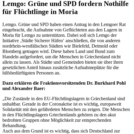
Lemgo: Grüne und SPD fordern Nothilfe
für Flüchtlinge in Moria
Lemgo. Grüne und SPD haben einen Antrag in den Lemgoer Rat
eingebracht, die Aufnahme von Geflüchteten aus den Lagern in
Moria für Lemgo zu unterstützen. Dabei soll sich Lemgo der
Initiative ‚Städte Sicherer Häfen‘ anschließen, die von anderen
nordrhein-westfälischen Städten wie Bielefeld, Detmold oder
Blomberg getragen wird. Diese haben Land und Bund zum
Handeln aufgefordert, um die Menschen in Griechenland nicht
allein zu lassen. Als Städte und Gemeinden bieten sie über ihren
gesetzlichen Anteil hinaus zusätzliche Aufnahmeplätze für die
hilfsbedürftigsten Personen an.
Dazu erklären die Fraktionsvorsitzenden Dr. Burkhard Pohl
und Alexander Baer:
„Die Zustände in den EU-Flüchtlingslagern in Griechenland sind
unhaltbar. Gerade in der Coronakrise ist es wichtig, europaweit
Solidarität mit den gefährdeten Menschen zu zeigen. Die Menschen
in den Flüchtlingslagern Griechenlands gehören zu den akut
bedrohten Gruppen ohne Möglichkeit zur entsprechenden
Behandlung.
Auch aus dem Grund ist es wichtig, dass sich Deutschland zur