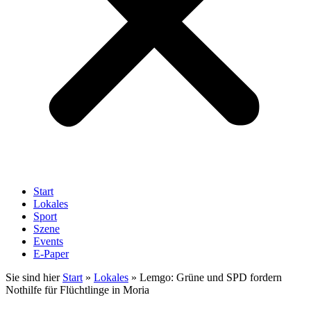
Start
Lokales
Sport
Szene
Events
E-Paper
Sie sind hier
Start
»
Lokales
»
Lemgo: Grüne und SPD fordern
Nothilfe für Flüchtlinge in Moria