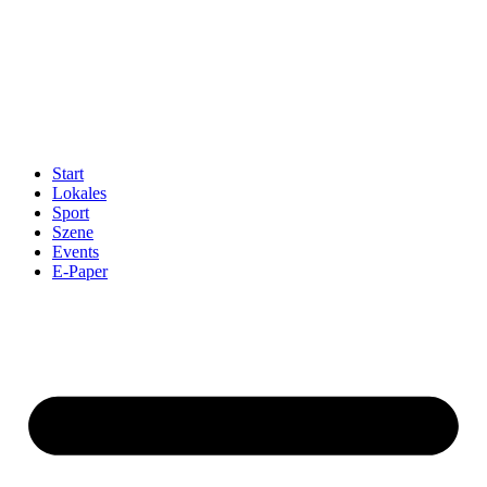
Start
Lokales
Sport
Szene
Events
E-Paper