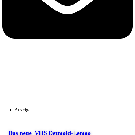
Anzeige
Das neue VHS Detmold-Lemgo