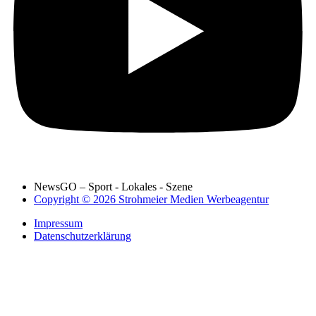
NewsGO – Sport - Lokales - Szene
Copyright © 2026 Strohmeier Medien Werbeagentur
Impressum
Datenschutzerklärung