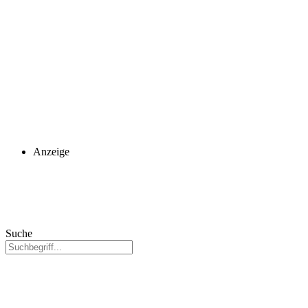
Anzeige
Suche