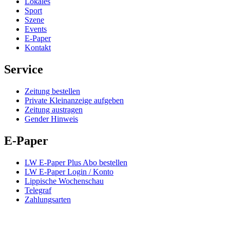
Lokales
Sport
Szene
Events
E-Paper
Kontakt
Service
Zeitung bestellen
Private Kleinanzeige aufgeben
Zeitung austragen
Gender Hinweis
E-Paper
LW E-Paper Plus Abo bestellen
LW E-Paper Login / Konto
Lippische Wochenschau
Telegraf
Zahlungsarten