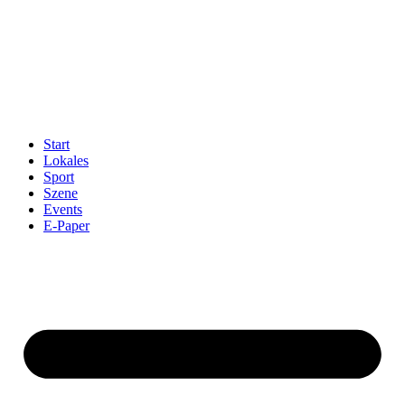
Start
Lokales
Sport
Szene
Events
E-Paper