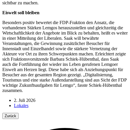
sichtbar zu machen.
Eiswelt soll bleiben
Besonders positiv bewertet die FDP-Fraktion den Ansatz, die
vorhandenen Stärken Lemgos herauszustellen und gleichzeitig die
Wirtschaftlichkeit der Angebote im Blick zu behalten, heißt es weiter
in einer Mitteilung der Liberalen. Saak will bewährte
Veranstaltungen, die Gewinnung zusätzlicher Besucher für
Innenstadt und Einzelhandel sowie die stärkere Vernetzung der
Akteure vor Ort zu ihren Schwerpunkten machen. Erleichtert zeigte
sich Fraktionsvorsitzende Barbara Schiek-Hübenthal, dass Saak
auch die Fortführung der wieder ins Leben gerufenen Lemgoer
Eiswelt am Herzen liegt. Diese habe sich als Anziehungspunkt für
Besucher aus der gesamten Region gezeigt. „Digitalisierung,
Tourismus und eine starke Außendarstellung sind aus Sicht der FDP
wichtige Zukunftsaufgaben für Lemgo“, fasste Schiek-Hübenthal
zusammen.
2. Juli 2026
Lokales