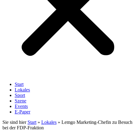
Start
Lokales
Sport
Szene
Events
E-Paper
Sie sind hier
Start
»
Lokales
»
Lemgo Marketing-Chefin zu Besuch
bei der FDP-Fraktion