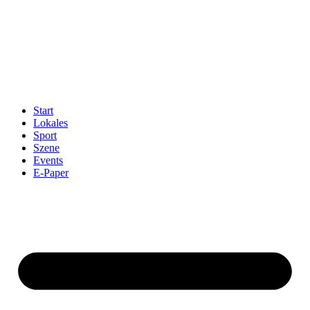
Start
Lokales
Sport
Szene
Events
E-Paper