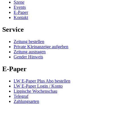
Szene
Events
E-Paper
Kontakt
Service
Zeitung bestellen
Private Kleinanzeige aufgeben
Zeitung austragen
Gender Hinweis
E-Paper
LW E-Paper Plus Abo bestellen
LW E-Paper Login / Konto
Lippische Wochenschau
Telegraf
Zahlungsarten