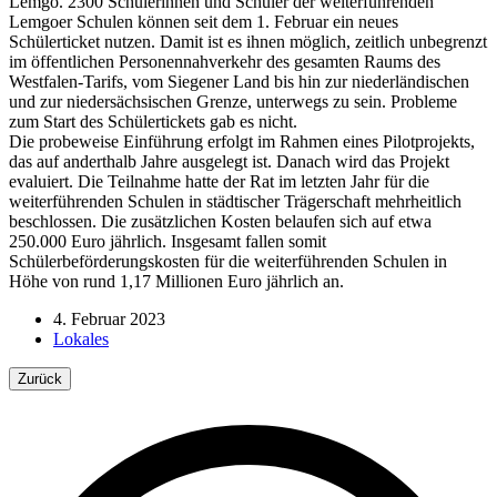
Lemgo. 2300 Schülerinnen und Schüler der weiterführenden
Lemgoer Schulen können seit dem 1. Februar ein neues
Schülerticket nutzen. Damit ist es ihnen möglich, zeitlich unbegrenzt
im öffentlichen Personennahverkehr des gesamten Raums des
Westfalen-Tarifs, vom Siegener Land bis hin zur niederländischen
und zur niedersächsischen Grenze, unterwegs zu sein. Probleme
zum Start des Schülertickets gab es nicht.
Die probeweise Einführung erfolgt im Rahmen eines Pilotprojekts,
das auf anderthalb Jahre ausgelegt ist. Danach wird das Projekt
evaluiert. Die Teilnahme hatte der Rat im letzten Jahr für die
weiterführenden Schulen in städtischer Trägerschaft mehrheitlich
beschlossen. Die zusätzlichen Kosten belaufen sich auf etwa
250.000 Euro jährlich. Insgesamt fallen somit
Schülerbeförderungskosten für die weiterführenden Schulen in
Höhe von rund 1,17 Millionen Euro jährlich an.
4. Februar 2023
Lokales