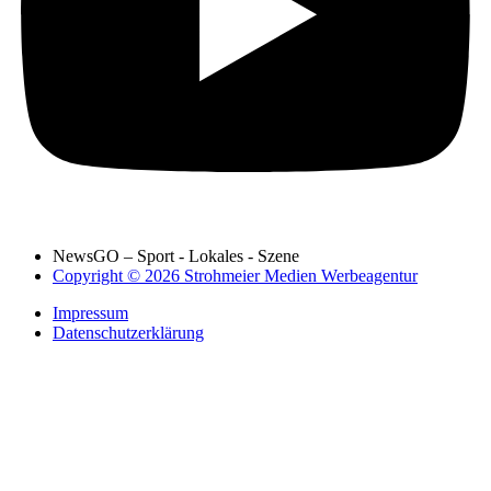
NewsGO – Sport - Lokales - Szene
Copyright © 2026 Strohmeier Medien Werbeagentur
Impressum
Datenschutzerklärung