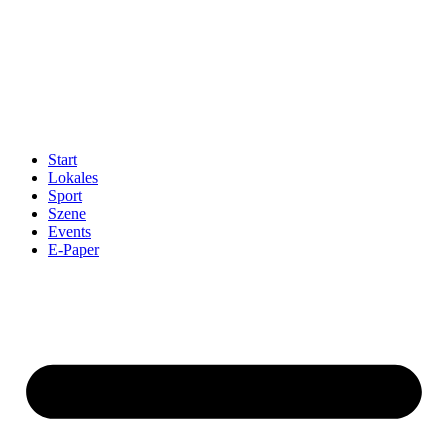
Start
Lokales
Sport
Szene
Events
E-Paper