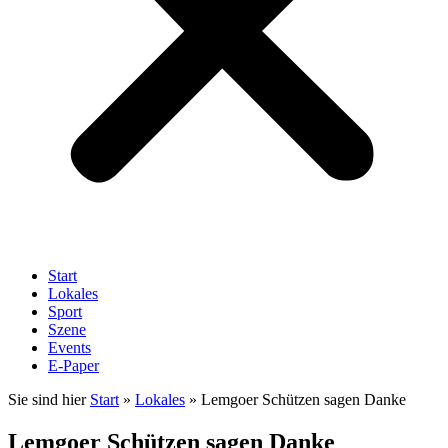
Start
Lokales
Sport
Szene
Events
E-Paper
Sie sind hier
Start
»
Lokales
»
Lemgoer Schützen sagen Danke
Lemgoer Schützen sagen Danke