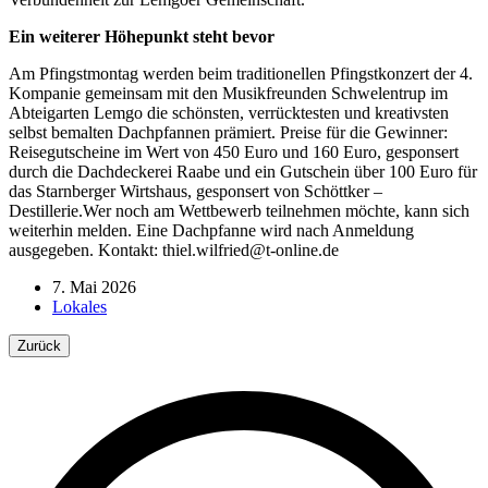
Ein weiterer Höhepunkt steht bevor
Am Pfingstmontag werden beim traditionellen Pfingstkonzert der 4.
Kompanie gemeinsam mit den Musikfreunden Schwelentrup im
Abteigarten Lemgo die schönsten, verrücktesten und kreativsten
selbst bemalten Dachpfannen prämiert. Preise für die Gewinner:
Reisegutscheine im Wert von 450 Euro und 160 Euro, gesponsert
durch die Dachdeckerei Raabe und ein Gutschein über 100 Euro für
das Starnberger Wirtshaus, gesponsert von Schöttker –
Destillerie.Wer noch am Wettbewerb teilnehmen möchte, kann sich
weiterhin melden. Eine Dachpfanne wird nach Anmeldung
ausgegeben. Kontakt: thiel.wilfried@t-online.de
7. Mai 2026
Lokales