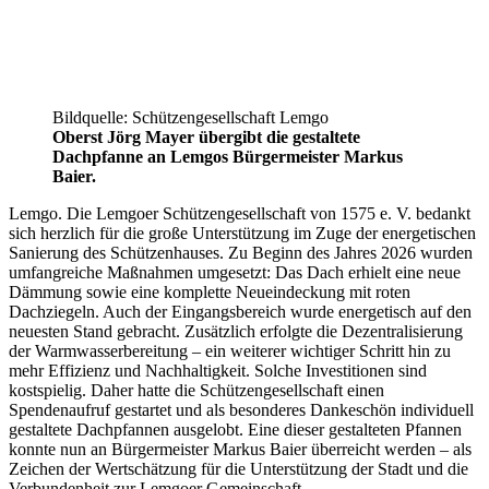
Bildquelle: Schützengesellschaft Lemgo
Oberst Jörg Mayer übergibt die gestaltete
Dachpfanne an Lemgos Bürgermeister Markus
Baier.
Lemgo. Die Lemgoer Schützengesellschaft von 1575 e. V. bedankt
sich herzlich für die große Unterstützung im Zuge der energetischen
Sanierung des Schützenhauses. Zu Beginn des Jahres 2026 wurden
umfangreiche Maßnahmen umgesetzt: Das Dach erhielt eine neue
Dämmung sowie eine komplette Neueindeckung mit roten
Dachziegeln. Auch der Eingangsbereich wurde energetisch auf den
neuesten Stand gebracht. Zusätzlich erfolgte die Dezentralisierung
der Warmwasserbereitung – ein weiterer wichtiger Schritt hin zu
mehr Effizienz und Nachhaltigkeit. Solche Investitionen sind
kostspielig. Daher hatte die Schützengesellschaft einen
Spendenaufruf gestartet und als besonderes Dankeschön individuell
gestaltete Dachpfannen ausgelobt. Eine dieser gestalteten Pfannen
konnte nun an Bürgermeister Markus Baier überreicht werden – als
Zeichen der Wertschätzung für die Unterstützung der Stadt und die
Verbundenheit zur Lemgoer Gemeinschaft.