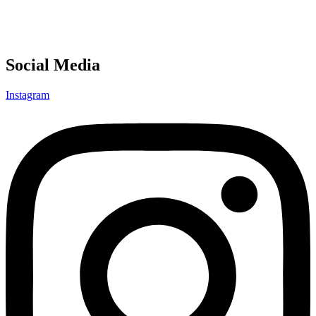
Social Media
Instagram