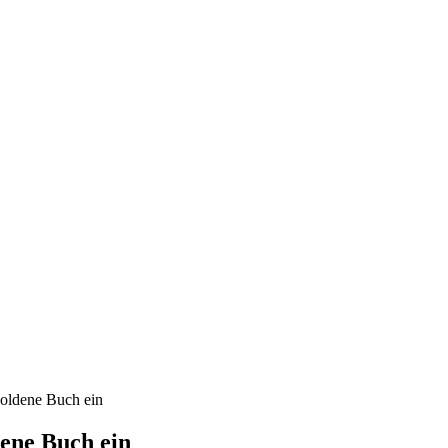
 goldene Buch ein
dene Buch ein