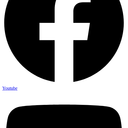
Youtube