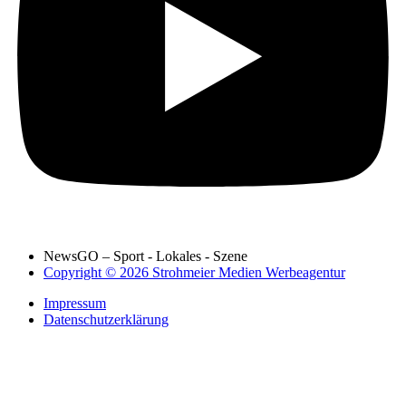
NewsGO – Sport - Lokales - Szene
Copyright © 2026 Strohmeier Medien Werbeagentur
Impressum
Datenschutzerklärung