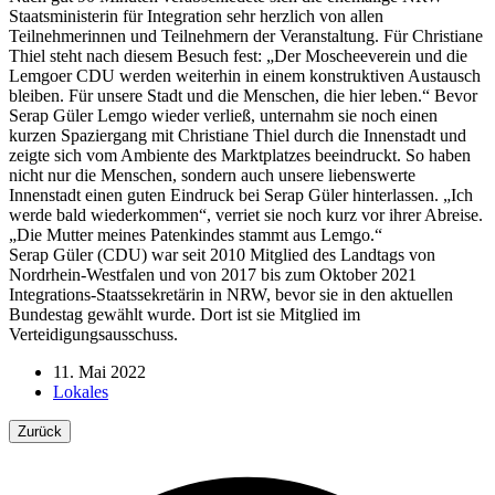
Staatsministerin für Integration sehr herzlich von allen
Teilnehmerinnen und Teilnehmern der Veranstaltung. Für Christiane
Thiel steht nach diesem Besuch fest: „Der Moscheeverein und die
Lemgoer CDU werden weiterhin in einem konstruktiven Austausch
bleiben. Für unsere Stadt und die Menschen, die hier leben.“ Bevor
Serap Güler Lemgo wieder verließ, unternahm sie noch einen
kurzen Spaziergang mit Christiane Thiel durch die Innenstadt und
zeigte sich vom Ambiente des Marktplatzes beeindruckt. So haben
nicht nur die Menschen, sondern auch unsere liebenswerte
Innenstadt einen guten Eindruck bei Serap Güler hinterlassen. „Ich
werde bald wiederkommen“, verriet sie noch kurz vor ihrer Abreise.
„Die Mutter meines Patenkindes stammt aus Lemgo.“
Serap Güler (CDU) war seit 2010 Mitglied des Landtags von
Nordrhein-Westfalen und von 2017 bis zum Oktober 2021
Integrations-Staatssekretärin in NRW, bevor sie in den aktuellen
Bundestag gewählt wurde. Dort ist sie Mitglied im
Verteidigungsausschuss.
11. Mai 2022
Lokales