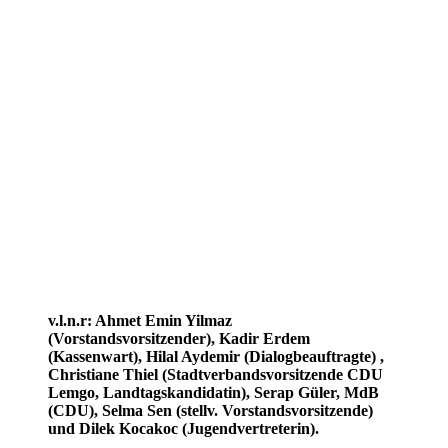
v.l.n.r: Ahmet Emin Yilmaz
(Vorstandsvorsitzender), Kadir Erdem
(Kassenwart), Hilal Aydemir (Dialogbeauftragte) ,
Christiane Thiel (Stadtverbandsvorsitzende CDU
Lemgo, Landtagskandidatin), Serap Güler, MdB
(CDU), Selma Sen (stellv. Vorstandsvorsitzende)
und Dilek Kocakoc (Jugendvertreterin).