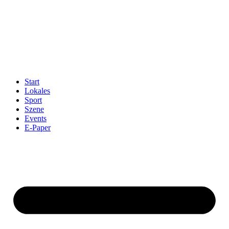
Start
Lokales
Sport
Szene
Events
E-Paper