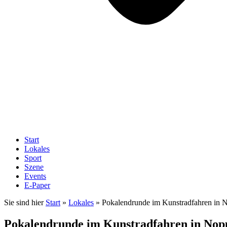
Start
Lokales
Sport
Szene
Events
E-Paper
Sie sind hier
Start
»
Lokales
»
Pokalendrunde im Kunstradfahren in 
Pokalendrunde im Kunstradfahren in Nop