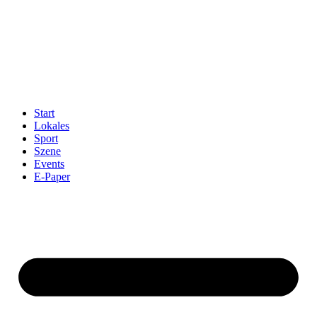
Start
Lokales
Sport
Szene
Events
E-Paper