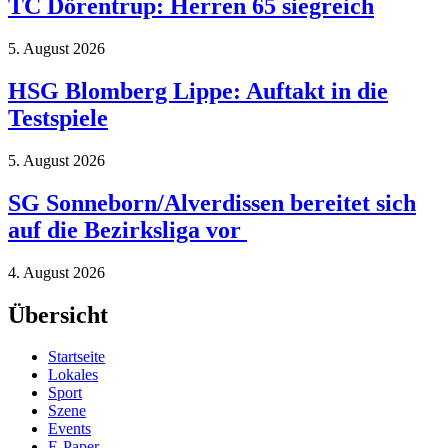
TC Dörentrup: Herren 65 siegreich
5. August 2026
HSG Blomberg Lippe: Auftakt in die
Testspiele
5. August 2026
SG Sonneborn/Alverdissen bereitet sich
auf die Bezirksliga vor
4. August 2026
Übersicht
Startseite
Lokales
Sport
Szene
Events
E-Paper