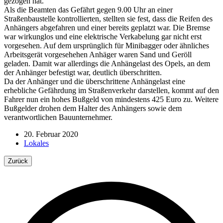
gezogen hat.
Als die Beamten das Gefährt gegen 9.00 Uhr an einer
Straßenbaustelle kontrollierten, stellten sie fest, dass die Reifen des
Anhängers abgefahren und einer bereits geplatzt war. Die Bremse
war wirkunglos und eine elektrische Verkabelung gar nicht erst
vorgesehen. Auf dem ursprünglich für Minibagger oder ähnliches
Arbeitsgerät vorgesehehen Anhäger waren Sand und Geröll
geladen. Damit war allerdings die Anhängelast des Opels, an dem
der Anhänger befestigt war, deutlich überschritten.
Da der Anhänger und die überschrittene Anhängelast eine
erhebliche Gefährdung im Straßenverkehr darstellen, kommt auf den
Fahrer nun ein hohes Bußgeld von mindestens 425 Euro zu. Weitere
Bußgelder drohen dem Halter des Anhängers sowie dem
verantwortlichen Bauunternehmer.
20. Februar 2020
Lokales