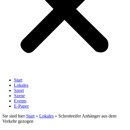
Start
Lokales
Sport
Szene
Events
E-Paper
Sie sind hier
Start
»
Lokales
»
Schrottreifer Anhänger aus dem
Verkehr gezogen