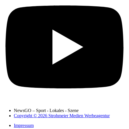
NewsGO – Sport - Lokales - Szene
Copyright © 2026 Strohmeier Medien Werbeagentur
Impressum