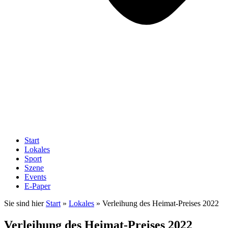
Start
Lokales
Sport
Szene
Events
E-Paper
Sie sind hier
Start
»
Lokales
»
Verleihung des Heimat-Preises 2022
Verleihung des Heimat-Preises 2022