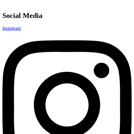
Social Media
Instagram