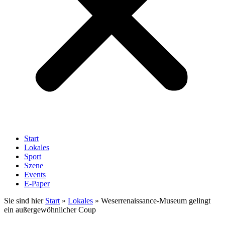
Start
Lokales
Sport
Szene
Events
E-Paper
Sie sind hier
Start
»
Lokales
»
Weserrenaissance-Museum gelingt
ein außergewöhnlicher Coup