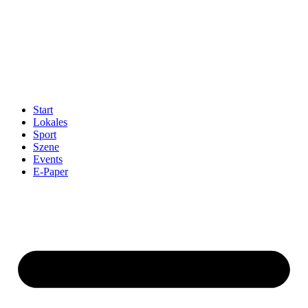
Start
Lokales
Sport
Szene
Events
E-Paper