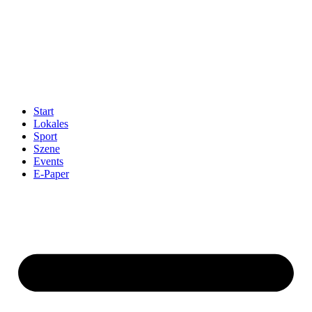
Start
Lokales
Sport
Szene
Events
E-Paper