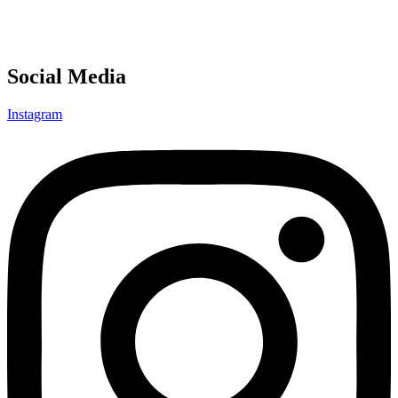
Social Media
Instagram