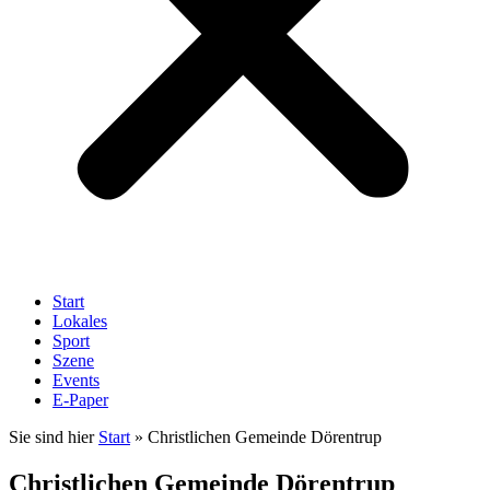
Start
Lokales
Sport
Szene
Events
E-Paper
Sie sind hier
Start
»
Christlichen Gemeinde Dörentrup
Christlichen Gemeinde Dörentrup