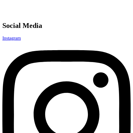
Social Media
Instagram