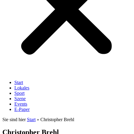
Start
Lokales
Sport
Szene
Events
E-Paper
Sie sind hier
Start
»
Christopher Brehl
Christopher Brehl