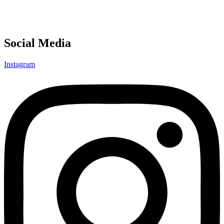
Social Media
Instagram