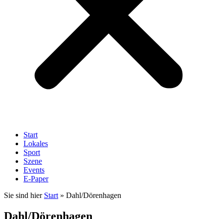
Start
Lokales
Sport
Szene
Events
E-Paper
Sie sind hier
Start
»
Dahl/Dörenhagen
Dahl/Dörenhagen