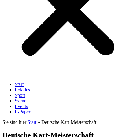
Start
Lokales
Sport
Szene
Events
E-Paper
Sie sind hier
Start
»
Deutsche Kart-Meisterschaft
Deutsche Kart-Meisterschaft