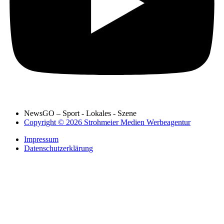
NewsGO – Sport - Lokales - Szene
Copyright © 2026 Strohmeier Medien Werbeagentur
Impressum
Datenschutzerklärung