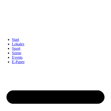
Start
Lokales
Sport
Szene
Events
E-Paper