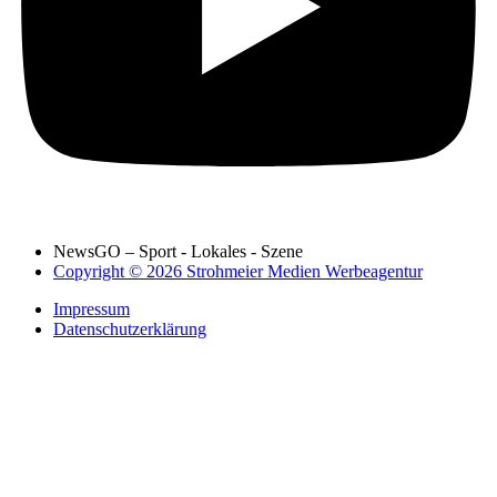
NewsGO – Sport - Lokales - Szene
Copyright © 2026 Strohmeier Medien Werbeagentur
Impressum
Datenschutzerklärung