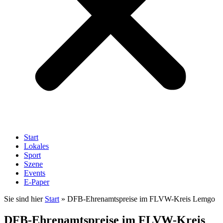
Start
Lokales
Sport
Szene
Events
E-Paper
Sie sind hier
Start
»
DFB-Ehrenamtspreise im FLVW-Kreis Lemgo
DFB-Ehrenamtspreise im FLVW-Kreis