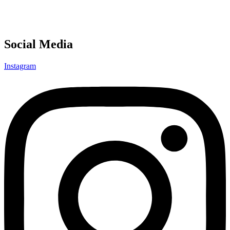
Social Media
Instagram