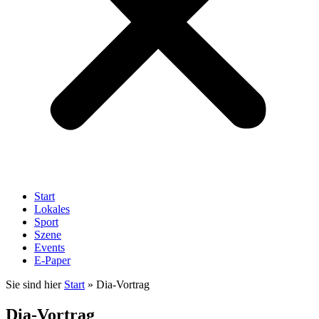
Start
Lokales
Sport
Szene
Events
E-Paper
Sie sind hier
Start
»
Dia-Vortrag
Dia-Vortrag