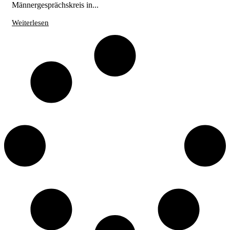
Männergesprächskreis in...
Weiterlesen