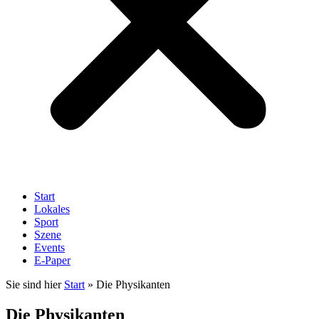
Start
Lokales
Sport
Szene
Events
E-Paper
Sie sind hier
Start
»
Die Physikanten
Die Physikanten