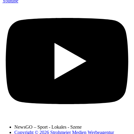
Youtube
NewsGO – Sport - Lokales - Szene
Copyright © 2026 Strohmeier Medien Werbeagentur