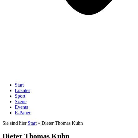
Start
Lokales
Sport
Szene
Events
E-Paper
Sie sind hier
Start
»
Dieter Thomas Kuhn
Dieter Thomas Kuhn