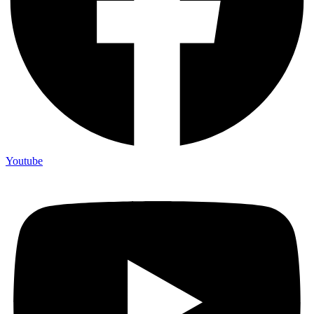
Youtube