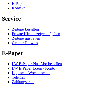
E-Paper
Kontakt
Service
Zeitung bestellen
Private Kleinanzeige aufgeben
Zeitung austragen
Gender Hinweis
E-Paper
LW E-Paper Plus Abo bestellen
LW E-Paper Login / Konto
Lippische Wochenschau
Telegraf
Zahlungsarten