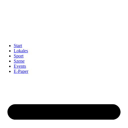
Start
Lokales
Sport
Szene
Events
E-Paper