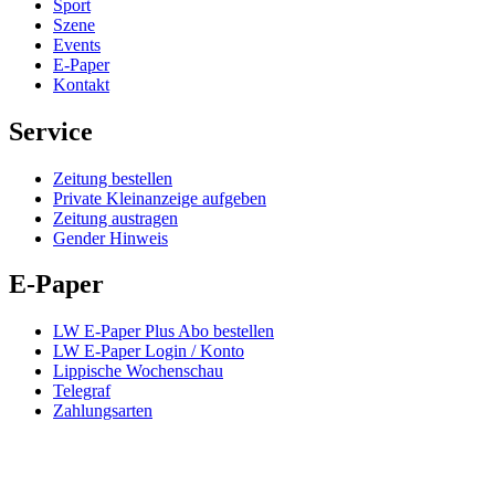
Sport
Szene
Events
E-Paper
Kontakt
Service
Zeitung bestellen
Private Kleinanzeige aufgeben
Zeitung austragen
Gender Hinweis
E-Paper
LW E-Paper Plus Abo bestellen
LW E-Paper Login / Konto
Lippische Wochenschau
Telegraf
Zahlungsarten