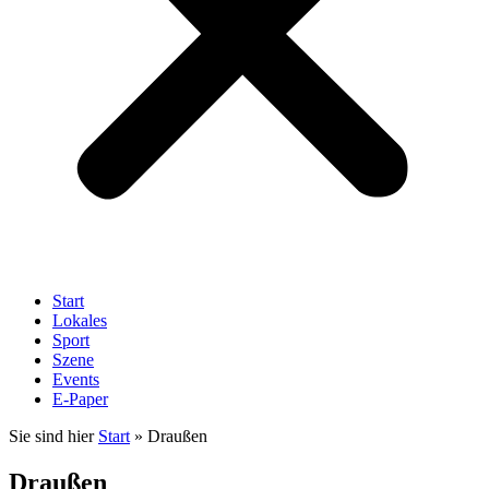
Start
Lokales
Sport
Szene
Events
E-Paper
Sie sind hier
Start
»
Draußen
Draußen