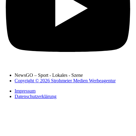
NewsGO – Sport - Lokales - Szene
Copyright © 2026 Strohmeier Medien Werbeagentur
Impressum
Datenschutzerklärung