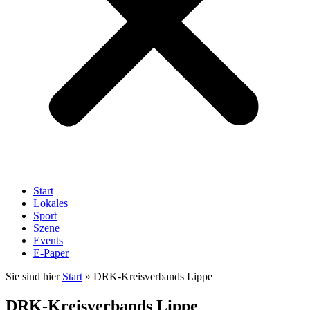
Start
Lokales
Sport
Szene
Events
E-Paper
Sie sind hier
Start
»
DRK-Kreisverbands Lippe
DRK-Kreisverbands Lippe