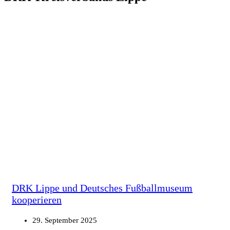
DRK Lippe und Deutsches Fußballmuseum
kooperieren
29. September 2025