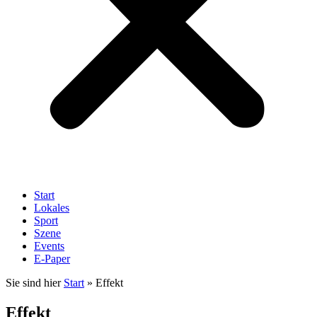
Start
Lokales
Sport
Szene
Events
E-Paper
Sie sind hier
Start
»
Effekt
Effekt