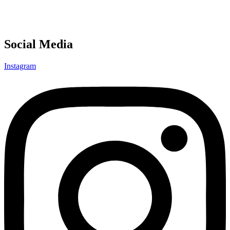
Social Media
Instagram