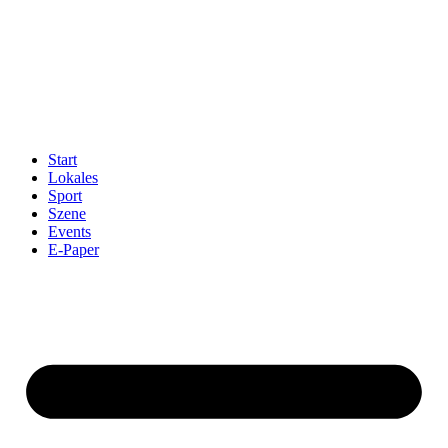
Start
Lokales
Sport
Szene
Events
E-Paper