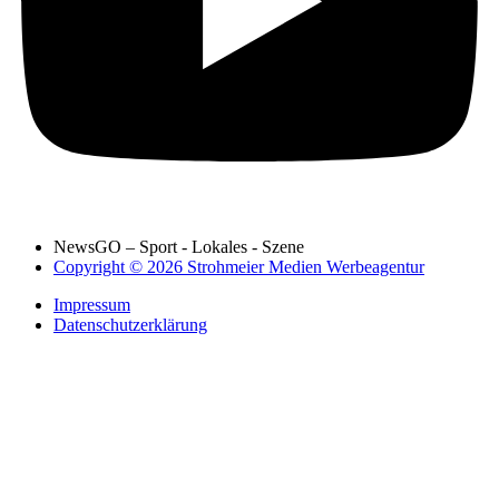
NewsGO – Sport - Lokales - Szene
Copyright © 2026 Strohmeier Medien Werbeagentur
Impressum
Datenschutzerklärung