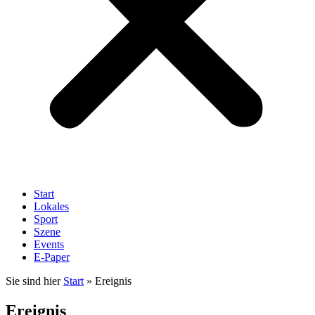
Start
Lokales
Sport
Szene
Events
E-Paper
Sie sind hier
Start
»
Ereignis
Ereignis