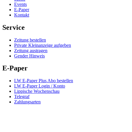
Events
E-Paper
Kontakt
Service
Zeitung bestellen
Private Kleinanzeige aufgeben
Zeitung austragen
Gender Hinweis
E-Paper
LW E-Paper Plus Abo bestellen
LW E-Paper Login / Konto
Lippische Wochenschau
Telegraf
Zahlungsarten