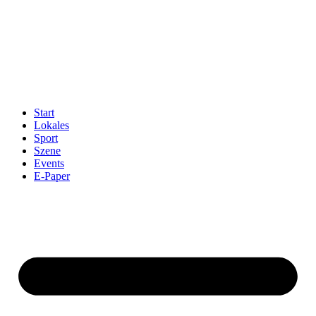
Start
Lokales
Sport
Szene
Events
E-Paper