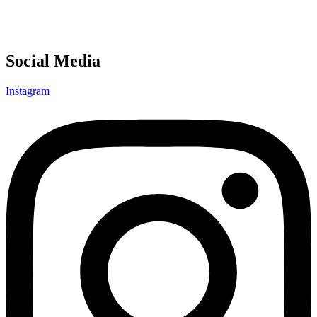
Social Media
Instagram