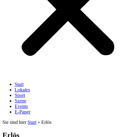
Start
Lokales
Sport
Szene
Events
E-Paper
Sie sind hier
Start
»
Erlös
Erlös