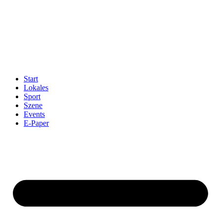
Start
Lokales
Sport
Szene
Events
E-Paper