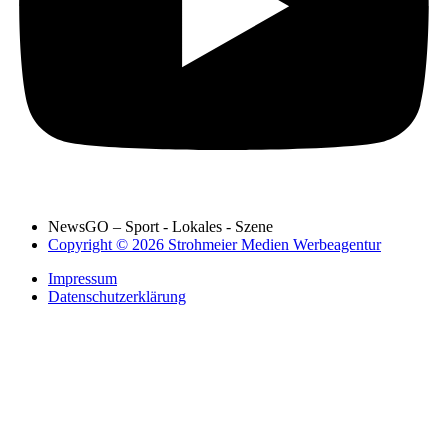
NewsGO – Sport - Lokales - Szene
Copyright © 2026 Strohmeier Medien Werbeagentur
Impressum
Datenschutzerklärung