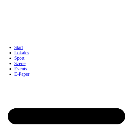
Start
Lokales
Sport
Szene
Events
E-Paper