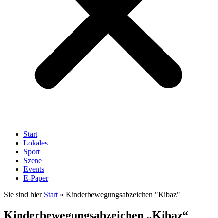
Start
Lokales
Sport
Szene
Events
E-Paper
Sie sind hier
Start
»
Kinderbewegungsabzeichen "Kibaz"
Kinderbewegungsabzeichen „Kibaz“