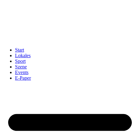
Start
Lokales
Sport
Szene
Events
E-Paper