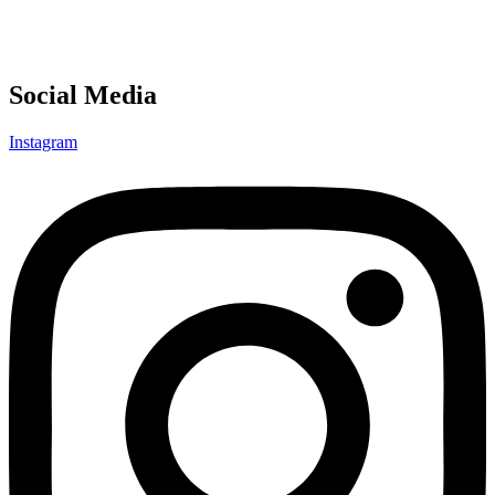
Social Media
Instagram