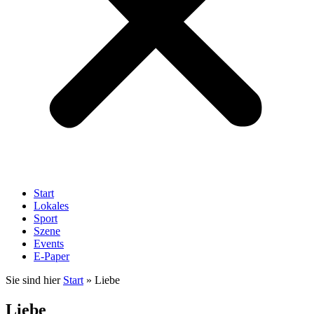
Start
Lokales
Sport
Szene
Events
E-Paper
Sie sind hier
Start
»
Liebe
Liebe