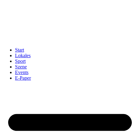
Start
Lokales
Sport
Szene
Events
E-Paper