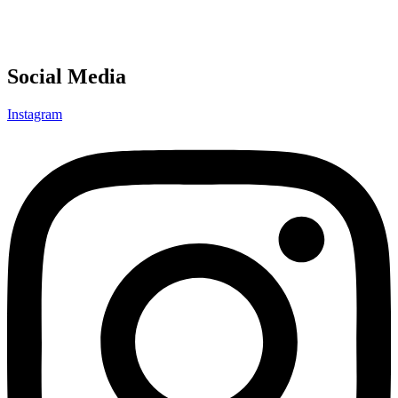
Social Media
Instagram