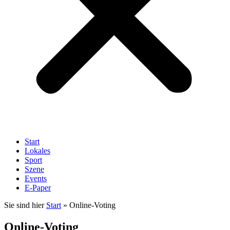
Start
Lokales
Sport
Szene
Events
E-Paper
Sie sind hier
Start
»
Online-Voting
Online-Voting