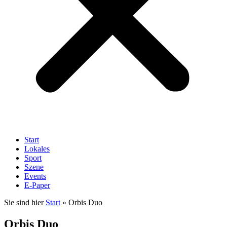
Start
Lokales
Sport
Szene
Events
E-Paper
Sie sind hier
Start
»
Orbis Duo
Orbis Duo