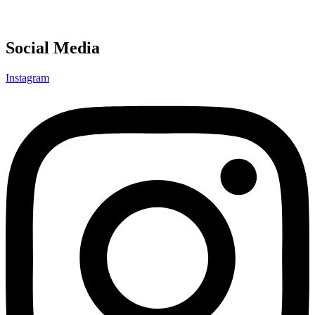
Social Media
Instagram