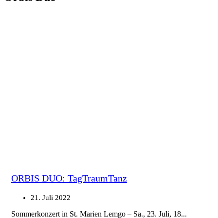
ORBIS DUO: TagTraumTanz
21. Juli 2022
Sommerkonzert in St. Marien Lemgo – Sa., 23. Juli, 18...