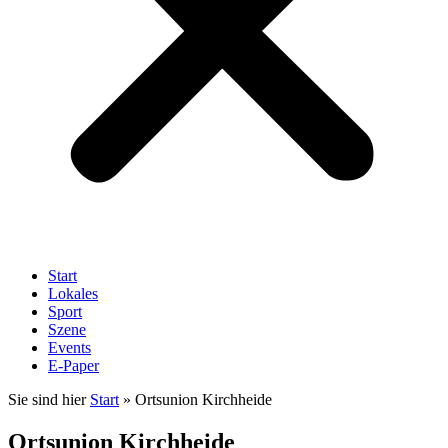
Start
Lokales
Sport
Szene
Events
E-Paper
Sie sind hier
Start
»
Ortsunion Kirchheide
Ortsunion Kirchheide