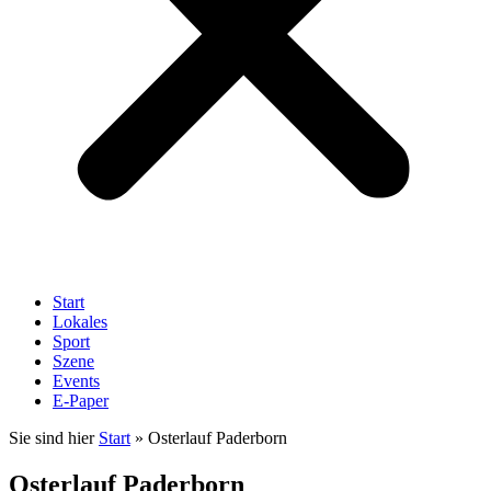
Start
Lokales
Sport
Szene
Events
E-Paper
Sie sind hier
Start
»
Osterlauf Paderborn
Osterlauf Paderborn