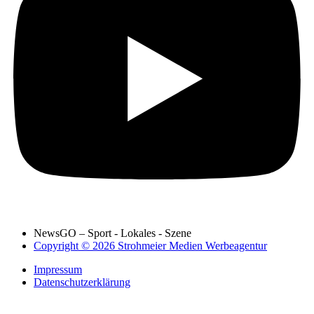
NewsGO – Sport - Lokales - Szene
Copyright © 2026 Strohmeier Medien Werbeagentur
Impressum
Datenschutzerklärung