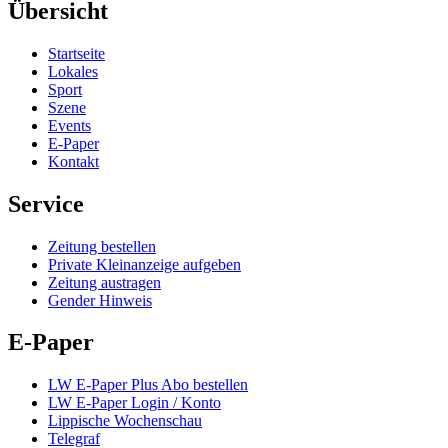
Übersicht
Startseite
Lokales
Sport
Szene
Events
E-Paper
Kontakt
Service
Zeitung bestellen
Private Kleinanzeige aufgeben
Zeitung austragen
Gender Hinweis
E-Paper
LW E-Paper Plus Abo bestellen
LW E-Paper Login / Konto
Lippische Wochenschau
Telegraf