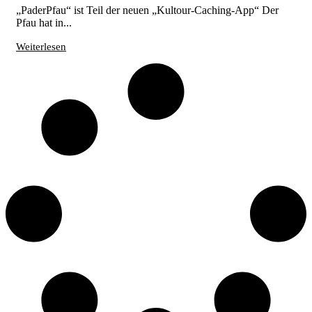
„PaderPfau“ ist Teil der neuen „Kultour-Caching-App“ Der
Pfau hat in...
Weiterlesen