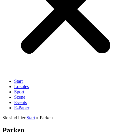
Start
Lokales
Sport
Szene
Events
E-Paper
Sie sind hier
Start
»
Parken
Parken