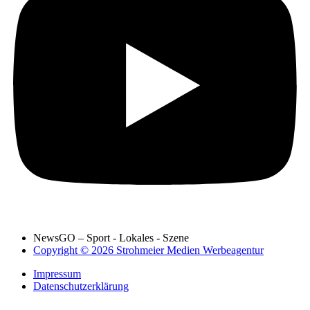
NewsGO – Sport - Lokales - Szene
Copyright © 2026 Strohmeier Medien Werbeagentur
Impressum
Datenschutzerklärung