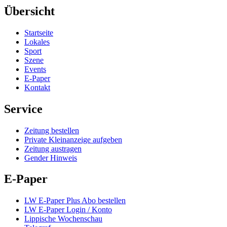
Übersicht
Startseite
Lokales
Sport
Szene
Events
E-Paper
Kontakt
Service
Zeitung bestellen
Private Kleinanzeige aufgeben
Zeitung austragen
Gender Hinweis
E-Paper
LW E-Paper Plus Abo bestellen
LW E-Paper Login / Konto
Lippische Wochenschau